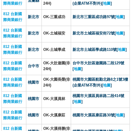
宜蘭縣
際商業銀行
24H)
(企業ATM不對外)[
地圖
]
812 台新國
新北市
OK-三重成功
新北市三重區成功路97號[
地圖
]
際商業銀行
812 台新國
新北市
OK-土城福安
新北市土城區福安街72號[
地圖
]
際商業銀行
812 台新國
新北市
OK-土城學成
新北市土城區學成路110號[
地圖
]
際商業銀行
812 台新國
OK-大肚遊園(非
台中市大肚區遊園路二段129號
台中市
際商業銀行
24H)
[
地圖
]
812 台新國
OK-大園長榮(非
桃園市大園區航勤北路8之1號3樓
桃園市
際商業銀行
24H)
(企業ATM不對外)[
地圖
]
812 台新國
桃園市大溪區員林路二段414號
桃園市
OK-大溪員林
際商業銀行
[
地圖
]
812 台新國
桃園市
OK-大溪康莊
桃園市大溪區康莊路30號[
地圖
]
際商業銀行
812 台新國
OK-大溪得勝(非