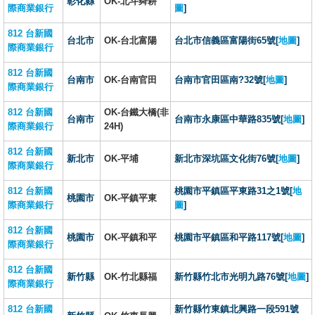
彰化縣
OK-北斗舜耕
際商業銀行
圖
]
812 台新國
台北市
OK-台北富陽
台北市信義區富陽街65號[
地圖
]
際商業銀行
812 台新國
台南市
OK-台南官田
台南市官田區南?32號[
地圖
]
際商業銀行
812 台新國
OK-台鐵大橋(非
台南市
台南市永康區中華路835號[
地圖
]
際商業銀行
24H)
812 台新國
新北市
OK-平埔
新北市深坑區文化街76號[
地圖
]
際商業銀行
812 台新國
桃園市平鎮區平東路31之1號[
地
桃園市
OK-平鎮平東
際商業銀行
圖
]
812 台新國
桃園市
OK-平鎮和平
桃園市平鎮區和平路117號[
地圖
]
際商業銀行
812 台新國
新竹縣
OK-竹北縣福
新竹縣竹北市光明九路76號[
地圖
]
際商業銀行
812 台新國
新竹縣竹東鎮北興路一段591號