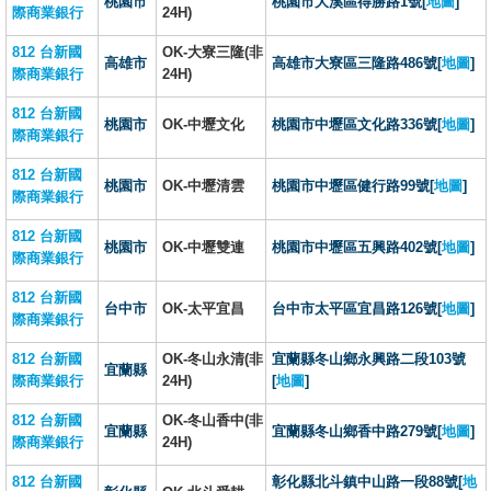
桃園市
桃園市大溪區得勝路1號[
地圖
]
際商業銀行
24H)
812 台新國
OK-大寮三隆(非
高雄市
高雄市大寮區三隆路486號[
地圖
]
際商業銀行
24H)
812 台新國
桃園市
OK-中壢文化
桃園市中壢區文化路336號[
地圖
]
際商業銀行
812 台新國
桃園市
OK-中壢清雲
桃園市中壢區健行路99號[
地圖
]
際商業銀行
812 台新國
桃園市
OK-中壢雙連
桃園市中壢區五興路402號[
地圖
]
際商業銀行
812 台新國
台中市
OK-太平宜昌
台中市太平區宜昌路126號[
地圖
]
際商業銀行
812 台新國
OK-冬山永清(非
宜蘭縣冬山鄉永興路二段103號
宜蘭縣
際商業銀行
24H)
[
地圖
]
812 台新國
OK-冬山香中(非
宜蘭縣
宜蘭縣冬山鄉香中路279號[
地圖
]
際商業銀行
24H)
812 台新國
彰化縣北斗鎮中山路一段88號[
地