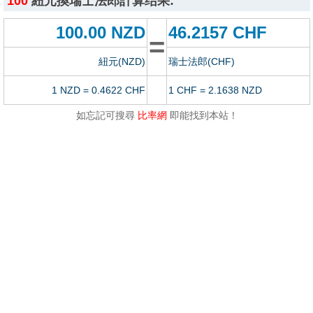
100
紐元換瑞士法郎計算结果:
100.00 NZD
46.2157 CHF
=
紐元(NZD)
瑞士法郎(CHF)
1 NZD = 0.4622 CHF
1 CHF = 2.1638 NZD
如忘記可搜尋
比率網
即能找到本站！