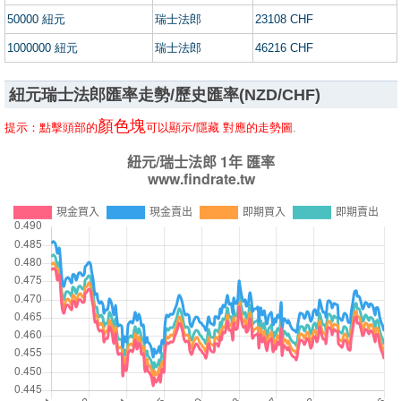
50000 紐元
瑞士法郎
23108 CHF
1000000 紐元
瑞士法郎
46216 CHF
紐元瑞士法郎匯率走勢/歷史匯率(NZD/CHF)
顏色塊
提示：點擊頭部的
可以顯示/隱藏 對應的走勢圖
.