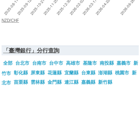
NZD/CHF
「臺灣銀行」分行查詢
全部
台北市
台南市
台中市
高雄市
基隆市
南投縣
嘉義市
新
彰化縣
屏東縣
花蓮縣
宜蘭縣
台東縣
澎湖縣
桃園市
新
竹市
苗栗縣
雲林縣
金門縣
連江縣
嘉義縣
新竹縣
北市