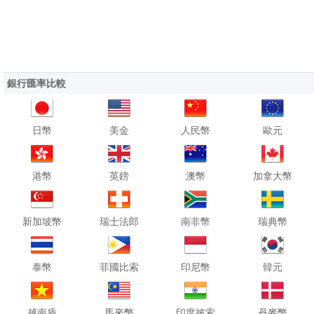
銀行匯率比較
日幣
美金
人民幣
歐元
港幣
英鎊
澳幣
加拿大幣
新加坡幣
瑞士法郎
南非幣
瑞典幣
泰幣
菲國比索
印尼幣
韓元
越南盾
馬來幣
印度披索
丹麥幣