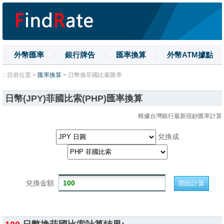
|
外幣匯率
|
銀行牌告
|
匯率換算
|
外幣ATM據點
|
名詞解釋
|
換匯技巧
|
數字大寫
:: 目前位置 >
匯率換算
> 日幣換菲國比索匯率
日幣(JPY)菲國比索(PHP)匯率換算
根據台灣銀行最新現鈔匯率計算
兌換成
兌換金額