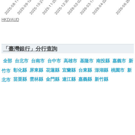
HKD/AUD
「臺灣銀行」分行查詢
全部
台北市
台南市
台中市
高雄市
基隆市
南投縣
嘉義市
新
彰化縣
屏東縣
花蓮縣
宜蘭縣
台東縣
澎湖縣
桃園市
新
竹市
苗栗縣
雲林縣
金門縣
連江縣
嘉義縣
新竹縣
北市