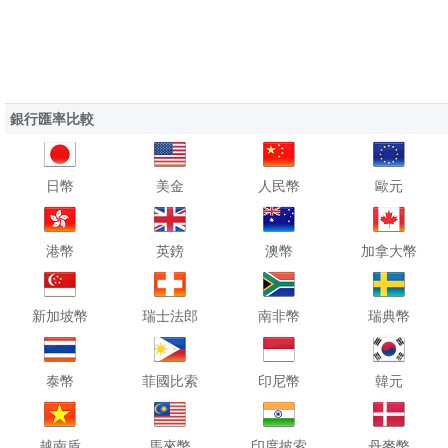
銀行匯率比較
日幣
美金
人民幣
歐元
港幣
英鎊
澳幣
加拿大幣
新加坡幣
瑞士法郎
南非幣
瑞典幣
泰幣
菲國比索
印尼幣
韓元
越南盾
馬來幣
印度披索
丹麥幣