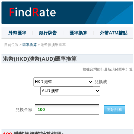
|
外幣匯率
|
銀行牌告
|
匯率換算
|
外幣ATM據點
|
名詞解釋
|
換匯技巧
|
數字大寫
:: 目前位置 >
匯率換算
> 港幣換澳幣匯率
港幣(HKD)澳幣(AUD)匯率換算
根據台灣銀行最新現鈔匯率計算
兌換成
兌換金額