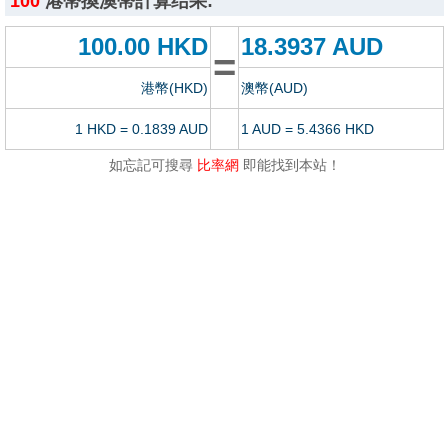
100
港幣換澳幣計算结果:
100.00 HKD
18.3937 AUD
=
港幣(HKD)
澳幣(AUD)
1 HKD = 0.1839 AUD
1 AUD = 5.4366 HKD
如忘記可搜尋
比率網
即能找到本站！