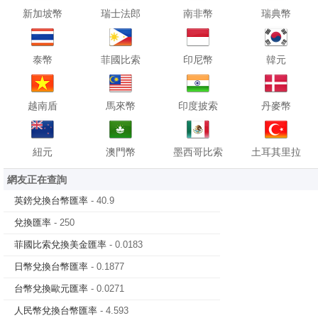
新加坡幣
瑞士法郎
南非幣
瑞典幣
泰幣
菲國比索
印尼幣
韓元
越南盾
馬來幣
印度披索
丹麥幣
紐元
澳門幣
墨西哥比索
土耳其里拉
網友正在查詢
英鎊兌換台幣匯率
- 40.9
兌換匯率
- 250
菲國比索兌換美金匯率
- 0.0183
日幣兌換台幣匯率
- 0.1877
台幣兌換歐元匯率
- 0.0271
人民幣兌換台幣匯率
- 4.593