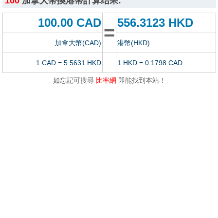
100
加拿大幣換港幣計算结果:
100.00 CAD
556.3123 HKD
=
加拿大幣(CAD)
港幣(HKD)
1 CAD = 5.5631 HKD
1 HKD = 0.1798 CAD
如忘記可搜尋
比率網
即能找到本站！