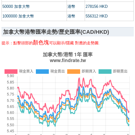
50000 加拿大幣
港幣
278156 HKD
1000000 加拿大幣
港幣
556312 HKD
加拿大幣港幣匯率走勢/歷史匯率(CAD/HKD)
顏色塊
提示：點擊頭部的
可以顯示/隱藏 對應的走勢圖
.