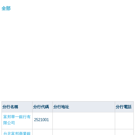
全部
分行名稱
分行代碼
分行地址
分行電話
富邦華一銀行有
2521001
限公司
台北富邦商業銀