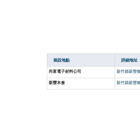
裝設地點
詳細地址
尚富電子材料公司
新竹縣新豐鄉
新豐本會
新竹縣新豐鄉