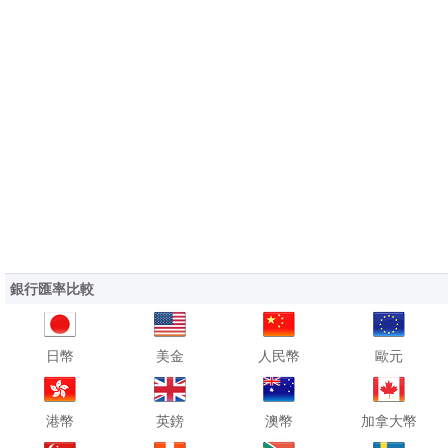
銀行匯率比較
日幣
美金
人民幣
歐元
港幣
英鎊
澳幣
加拿大幣