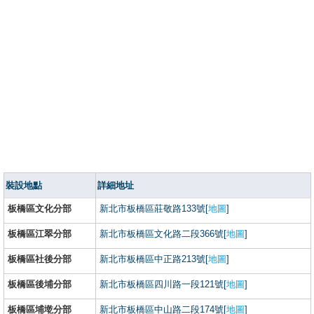
裝設地點
詳細地址
板橋區文化分部
新北市板橋區莊敬路133號[
地圖
]
板橋區江翠分部
新北市板橋區文化路二段366號[
地圖
]
板橋區社後分部
新北市板橋區中正路213號[
地圖
]
板橋區後埔分部
新北市板橋區四川路一段121號[
地圖
]
板橋區埔墘分部
新北市板橋區中山路二段174號[
地圖
]