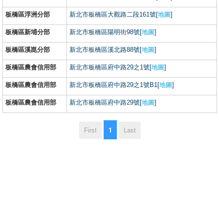
板橋區浮洲分部
新北市板橋區大觀路二段161號[
地圖
]
板橋區新埔分部
新北市板橋區陽明街98號[
地圖
]
板橋區溪崑分部
新北市板橋區溪北路88號[
地圖
]
板橋區農會信用部
新北市板橋區府中路29之1號[
地圖
]
板橋區農會信用部
新北市板橋區府中路29之1號B1[
地圖
]
板橋區農會信用部
新北市板橋區府中路29號[
地圖
]
1
First
Last