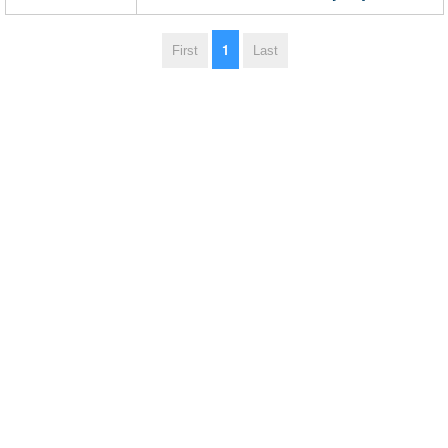
1
First
Last