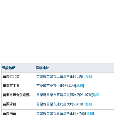
裝設地點
詳細地址
苗栗市北苗
苗栗縣苗栗市上苗里中正路31號[
地圖
]
苗栗市本會
苗栗縣苗栗市中正路611號[
地圖
]
苗栗市農會供銷部
苗栗縣苗栗市五清里復興路四段197號[
地圖
]
苗栗府前
苗栗縣苗栗市建功里大埔街42號[
地圖
]
苗栗南苗
苗栗縣苗栗市新苗里中正路775號[
地圖
]