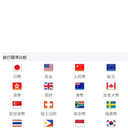
銀行匯率比較
日幣
美金
人民幣
歐元
港幣
英鎊
澳幣
加拿大幣
新加坡幣
瑞士法郎
南非幣
瑞典幣