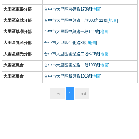
大里區東榮分部
台中市大里區東榮路173號[
地圖
]
大里區金城分部
台中市大里區中興路一段308之11號[
地圖
]
大里區草湖分部
台中市大里區中興路一段111號[
地圖
]
大里區健民分部
台中市大里區仁化路3號[
地圖
]
大里區國光分部
台中市大里區國光路二段679號[
地圖
]
大里區農會
台中市大里區國光路一段100號[
地圖
]
大里區農會
台中市大里區新興路101號[
地圖
]
1
First
Last