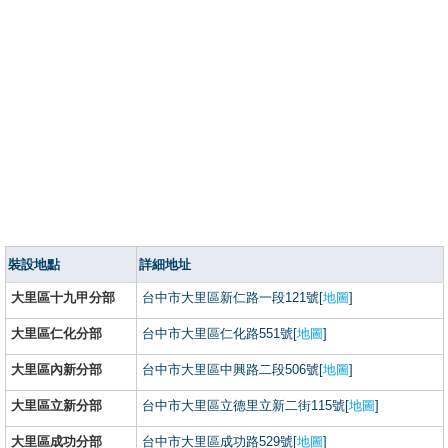
裝設地點
詳細地址
大里區十九甲分部
台中市大里區新仁路一段121號[
地圖
]
大里區仁化分部
台中市大里區仁化路551號[
地圖
]
大里區內新分部
台中市大里區中興路二段506號[
地圖
]
大里區立新分部
台中市大里區立德里立新二街115號[
地圖
]
大里區成功分部
台中市大里區成功路529號[
地圖
]