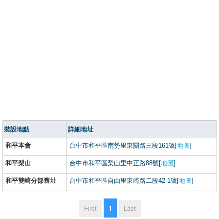
裝設地點
詳細地址
和平本會
台中市和平區南勢里東關路三段161號[
地圖
]
和平梨山
台中市和平區梨山里中正路88號[
地圖
]
和平雙崎分部舊址
台中市和平區自由里東崎路二段42-1號[
地圖
]
1
First
Last