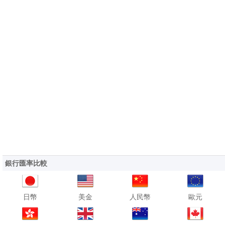
銀行匯率比較
日幣
美金
人民幣
歐元