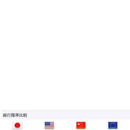
銀行匯率比較