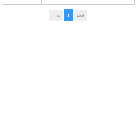
1
First
Last