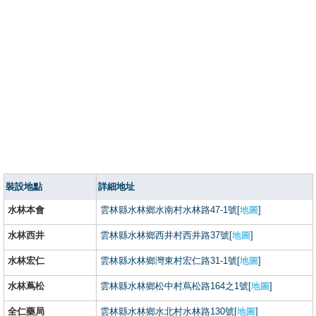
裝設地點
詳細地址
水林本會
雲林縣水林鄉水南村水林路47-1號[
地圖
]
水林西井
雲林縣水林鄉西井村西井路37號[
地圖
]
水林宏仁
雲林縣水林鄉灣東村宏仁路31-1號[
地圖
]
水林蔦松
雲林縣水林鄉松中村蔦松路164之1號[
地圖
]
全仁藥局
雲林縣水林鄉水北村水林路130號[
地圖
]