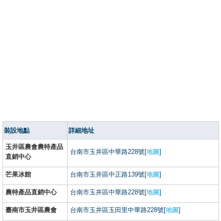
裝設地點
詳細地址
玉井區農會農特產品
台南市玉井區中華路228號[
地圖
]
直銷中心
芒果冰館
台南市玉井區中正路139號[
地圖
]
農特產品直銷中心
台南市玉井區中華路228號[
地圖
]
臺南市玉井區農會
台南市玉井區玉田里中華路228號[
地圖
]