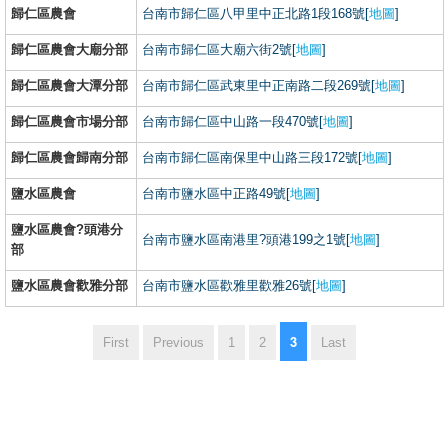
歸仁區農會
台南市歸仁區八甲里中正北路1段168號[
地圖
]
歸仁區農會大廟分部
台南市歸仁區大廟六街2號[
地圖
]
歸仁區農會大潭分部
台南市歸仁區武東里中正南路二段269號[
地圖
]
歸仁區農會市場分部
台南市歸仁區中山路一段470號[
地圖
]
歸仁區農會歸南分部
台南市歸仁區南保里中山路三段172號[
地圖
]
鹽水區農會
台南市鹽水區中正路49號[
地圖
]
鹽水區農會?頭港分
台南市鹽水區南港里?頭港199之1號[
地圖
]
部
鹽水區農會歡雅分部
台南市鹽水區歡雅里歡雅26號[
地圖
]
3
First
Previous
1
2
Last