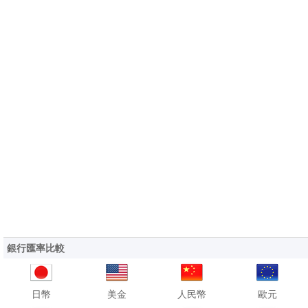
銀行匯率比較
日幣
美金
人民幣
歐元