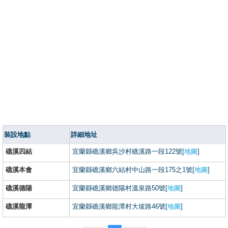
裝設地點
詳細地址
礁溪四結
宜蘭縣礁溪鄉吳沙村礁溪路一段122號[
地圖
]
礁溪本會
宜蘭縣礁溪鄉六結村中山路一段175之1號[
地圖
]
礁溪德陽
宜蘭縣礁溪鄉德陽村溫泉路50號[
地圖
]
礁溪龍潭
宜蘭縣礁溪鄉龍潭村大坡路46號[
地圖
]