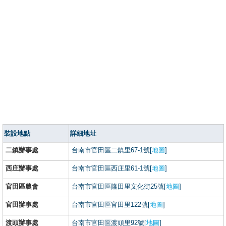
裝設地點
詳細地址
二鎮辦事處
台南市官田區二鎮里67-1號[
地圖
]
西庄辦事處
台南市官田區西庄里61-1號[
地圖
]
官田區農會
台南市官田區隆田里文化街25號[
地圖
]
官田辦事處
台南市官田區官田里122號[
地圖
]
渡頭辦事處
台南市官田區渡頭里92號[
地圖
]