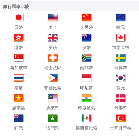
銀行匯率比較
日幣
美金
人民幣
歐元
港幣
英鎊
澳幣
加拿大幣
新加坡幣
瑞士法郎
南非幣
瑞典幣
泰幣
菲國比索
印尼幣
韓元
越南盾
馬來幣
印度披索
丹麥幣
紐元
澳門幣
墨西哥比索
土耳其里拉