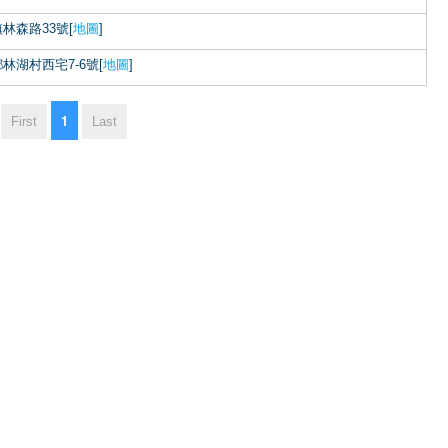
林森路33號[
地圖
]
林湖村西宅7-6號[
地圖
]
1
First
Last