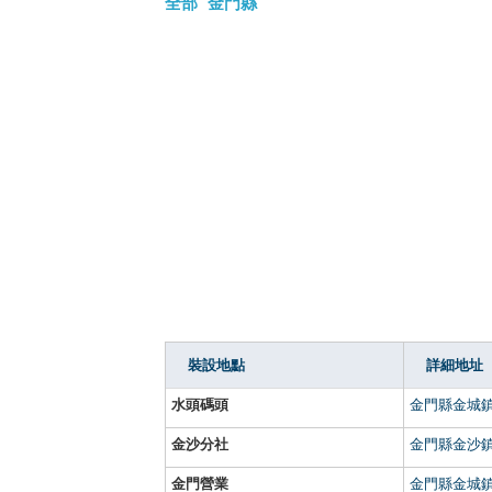
全部
金門縣
裝設地點
詳細地址
水頭碼頭
金門縣金城鎮
金沙分社
金門縣金沙鎮
金門營業
金門縣金城鎮