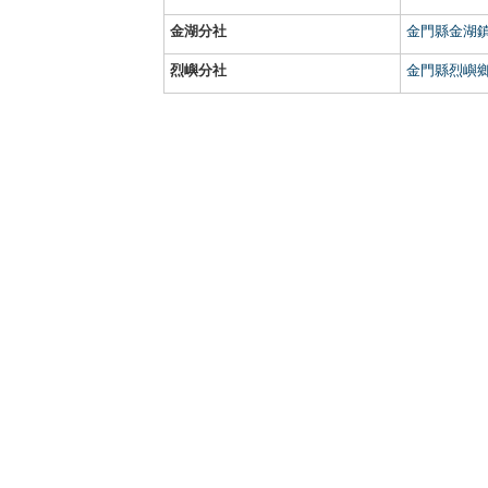
金湖分社
金門縣金湖鎮
烈嶼分社
金門縣烈嶼鄉