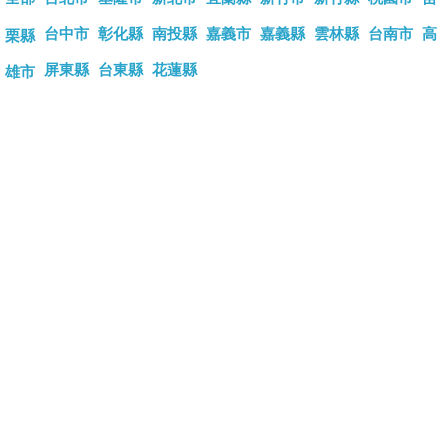
台中市
彰化縣
南投縣
嘉義市
嘉義縣
雲林縣
台南市
高
栗縣
屏東縣
台東縣
花蓮縣
雄市