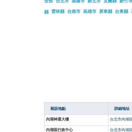
全部
台北市
基隆市
新北市
宜蘭縣
新竹
雲林縣
台南市
高雄市
屏東縣
台東縣
縣
裝設地點
詳細地址
內湖神通大樓
台北市內湖區
內湖區行政中心
台北市內湖區