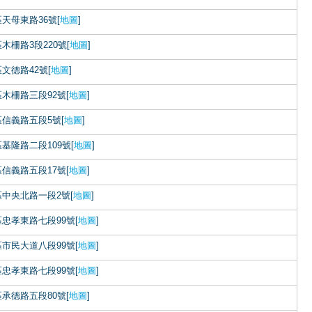
天母東路36號[
地圖
]
木柵路3段220號[
地圖
]
文德路42號[
地圖
]
木柵路三段92號[
地圖
]
信義路五段5號[
地圖
]
基隆路二段109號[
地圖
]
信義路五段17號[
地圖
]
中央北路一段2號[
地圖
]
忠孝東路七段99號[
地圖
]
市民大道八段99號[
地圖
]
忠孝東路七段99號[
地圖
]
承德路五段80號[
地圖
]