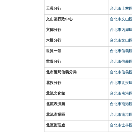
天母分行
台北市士林區
文山區行政中心
台北市文山區
文德分行
台北市內湖區
木柵分行
台北市文山區
世貿一館
台北市信義區
世貿分行
台北市信義區
北市警局信義分局
台北市信義區
北投分行
台北市北投區
北流文化館
台北市南港區
北流表演廳
台北市南港區
北流產業區
台北市南港區
北區監理處
台北市士林區