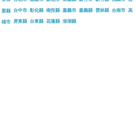
台中市
彰化縣
南投縣
嘉義市
嘉義縣
雲林縣
台南市
高
栗縣
屏東縣
台東縣
花蓮縣
澎湖縣
雄市