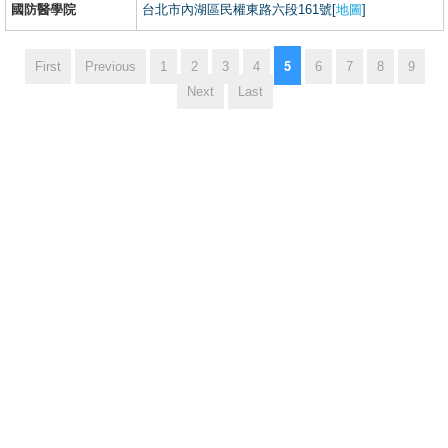
國防醫學院
台北市內湖區民權東路六段161號[
地圖
]
5
First
Previous
1
2
3
4
6
7
8
9
Next
Last