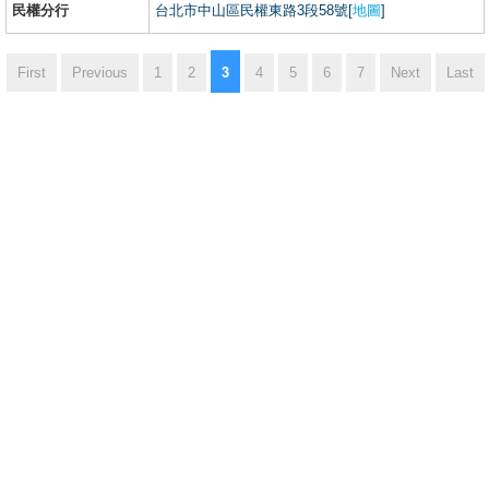
民權分行
台北市中山區民權東路3段58號[
地圖
]
3
First
Previous
1
2
4
5
6
7
Next
Last