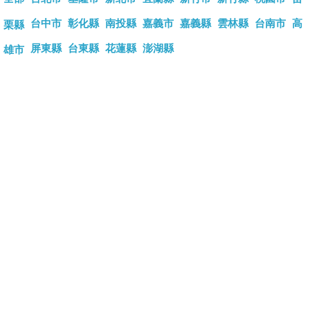
台中市
彰化縣
南投縣
嘉義市
嘉義縣
雲林縣
台南市
高
栗縣
屏東縣
台東縣
花蓮縣
澎湖縣
雄市