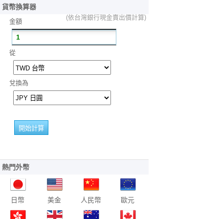
貨幣換算器
(依台灣銀行現金賣出價計算)
金額
從
兌換為
熱門外幣
日幣
美金
人民幣
歐元