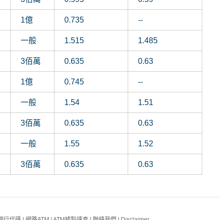
1億
0.735
--
一般
1.515
1.485
3佰萬
0.635
0.63
1億
0.745
--
一般
1.54
1.51
3佰萬
0.635
0.63
一般
1.55
1.52
3佰萬
0.635
0.63
銀行代碼
|
網路ATM
|
ATM據點速查
|
聯絡我們
|
Disclaimer