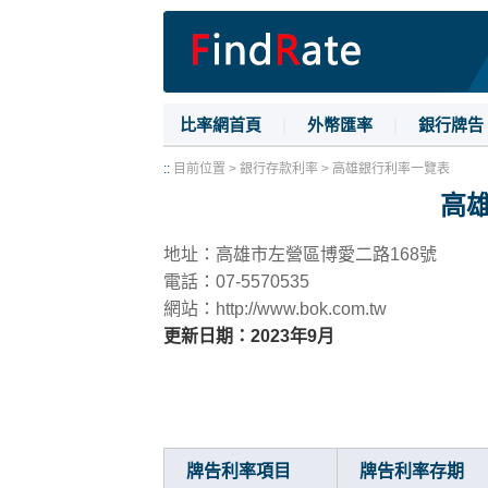
比率網首頁
|
外幣匯率
|
銀行牌告
::
目前位置 > 銀行存款利率 > 高雄銀行利率一覽表
高
地址：高雄市左營區博愛二路168號
電話：07-5570535
網站：http://www.bok.com.tw
更新日期：2023年9月
牌告利率項目
牌告利率存期