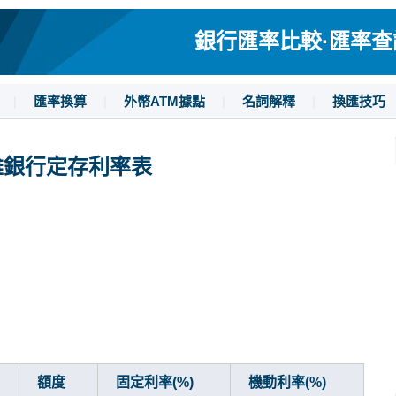
銀行匯率比較·匯率查詢·
|
匯率換算
|
外幣ATM據點
|
名詞解釋
|
換匯技巧
雄銀行定存利率表
額度
固定利率(%)
機動利率(%)