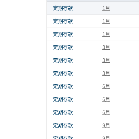
定期存款
1月
定期存款
1月
定期存款
1月
定期存款
3月
定期存款
3月
定期存款
3月
定期存款
6月
定期存款
6月
定期存款
6月
定期存款
9月
定期存款
9月