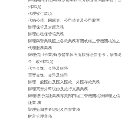
列本項)
代理收付款項
代銷公債、國庫券、公司債券及公司股票
辦理保管及倉庫業務
辦理出租保管箱業務
辦理與營業執照上各款業務有關或經主管機關核准之
代理服務業務
辦理信用卡業務(原營業執照所載辦理信用卡，預借現
金，改列本項)
代售金塊、金幣及銀幣
買賣金塊、金幣及銀幣
辦理一般匯出及匯入匯款、外匯存款業務
辦理買賣外幣現鈔及旅行支票業務
辦理總行信託業務專責部門經主管機關核准辦理之信
託業 務
辦理短期票券經紀及自營業務
財富管理業務