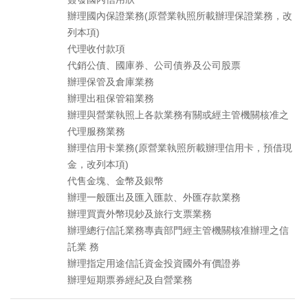
辦理國內保證業務(原營業執照所載辦理保證業務，改
列本項)
代理收付款項
代銷公債、國庫券、公司債券及公司股票
辦理保管及倉庫業務
辦理出租保管箱業務
辦理與營業執照上各款業務有關或經主管機關核准之
代理服務業務
辦理信用卡業務(原營業執照所載辦理信用卡，預借現
金，改列本項)
代售金塊、金幣及銀幣
辦理一般匯出及匯入匯款、外匯存款業務
辦理買賣外幣現鈔及旅行支票業務
辦理總行信託業務專責部門經主管機關核准辦理之信
託業 務
辦理指定用途信託資金投資國外有價證券
辦理短期票券經紀及自營業務