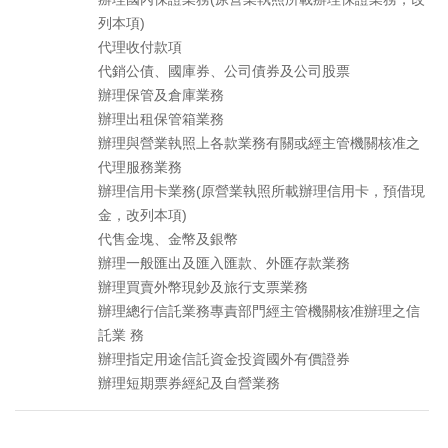
列本項)
代理收付款項
代銷公債、國庫券、公司債券及公司股票
辦理保管及倉庫業務
辦理出租保管箱業務
辦理與營業執照上各款業務有關或經主管機關核准之
代理服務業務
辦理信用卡業務(原營業執照所載辦理信用卡，預借現
金，改列本項)
代售金塊、金幣及銀幣
辦理一般匯出及匯入匯款、外匯存款業務
辦理買賣外幣現鈔及旅行支票業務
辦理總行信託業務專責部門經主管機關核准辦理之信
託業 務
辦理指定用途信託資金投資國外有價證券
辦理短期票券經紀及自營業務