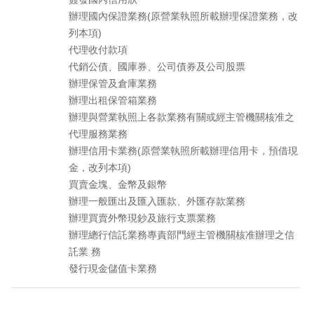
辦理國內保證業務(原營業執照所載辦理保證業務，改
列本項)
代理收付款項
代銷公債、國庫券、公司債券及公司股票
辦理保管及倉庫業務
辦理出租保管箱業務
辦理與營業執照上各款業務有關或經主管機關核准之
代理服務業務
辦理信用卡業務(原營業執照所載辦理信用卡，預借現
金，改列本項)
買賣金塊、金幣及銀幣
辦理一般匯出及匯入匯款、外匯存款業務
辦理買賣外幣現鈔及旅行支票業務
辦理總行信託業務專責部門經主管機關核准辦理之信
託業 務
發行現金儲值卡業務