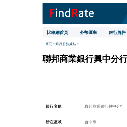
比率網首頁
|
外幣匯率
|
銀行牌告
::
首页
>
銀行服務據點
>
聯邦商業銀行興中分
銀行名稱
聯邦商業銀行興中分行
所在區域
台中市