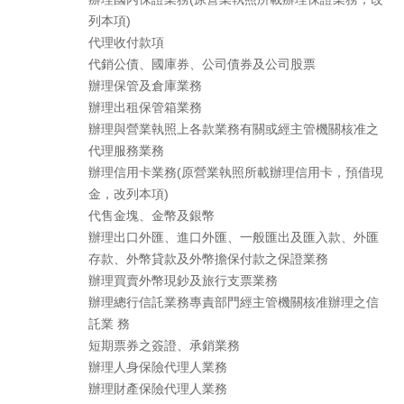
列本項)
代理收付款項
代銷公債、國庫券、公司債券及公司股票
辦理保管及倉庫業務
辦理出租保管箱業務
辦理與營業執照上各款業務有關或經主管機關核准之
代理服務業務
辦理信用卡業務(原營業執照所載辦理信用卡，預借現
金，改列本項)
代售金塊、金幣及銀幣
辦理出口外匯、進口外匯、一般匯出及匯入款、外匯
存款、外幣貸款及外幣擔保付款之保證業務
辦理買賣外幣現鈔及旅行支票業務
辦理總行信託業務專責部門經主管機關核准辦理之信
託業 務
短期票券之簽證、承銷業務
辦理人身保險代理人業務
辦理財產保險代理人業務