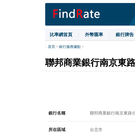
比率網首頁
|
外幣匯率
|
銀行牌告
::
首页
>
銀行服務據點
>
聯邦商業銀行南京東
銀行名稱
聯邦商業銀行南京東路
所在區域
台北市