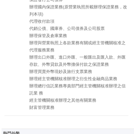
辦理國內保證業務(原營業執照所載辦理保證業務，改
列本項)
代理收付款項
代銷公債、國庫券、公司債券及公司股票
辦理保管及倉庫業務
辦理與營業執照上各款業務有關或經主管機關核准之
代理服務業務
辦理出口外匯、進口外匯、一般匯出及匯入款、外匯
存款、外幣貸款及外幣擔保付款之保證業務
辦理買賣外幣現鈔及旅行支票業務
辦理經主管機關核准辦理之衍生性金融商品業務
辦理總行信託業務專責部門經主管機關核准辦理之信
託業 務
經主管機關核准辦理之其他有關業務
財富管理業務
熱門外幣