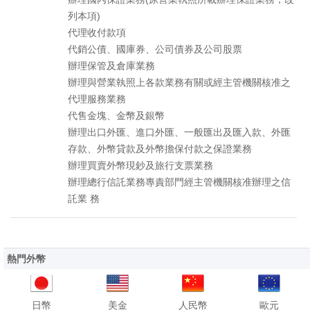
列本項)
代理收付款項
代銷公債、國庫券、公司債券及公司股票
辦理保管及倉庫業務
辦理與營業執照上各款業務有關或經主管機關核准之
代理服務業務
代售金塊、金幣及銀幣
辦理出口外匯、進口外匯、一般匯出及匯入款、外匯
存款、外幣貸款及外幣擔保付款之保證業務
辦理買賣外幣現鈔及旅行支票業務
辦理總行信託業務專責部門經主管機關核准辦理之信
託業 務
熱門外幣
日幣
美金
人民幣
歐元