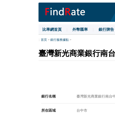
比率網首頁
|
外幣匯率
|
銀行牌告
::
首页
>
銀行服務據點
>
臺灣新光商業銀行南
銀行名稱
臺灣新光商業銀行南台
所在區域
台中市