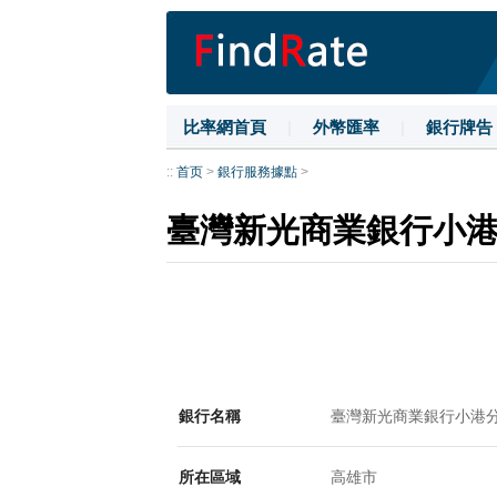
比率網首頁
|
外幣匯率
|
銀行牌告
::
首页
>
銀行服務據點
>
臺灣新光商業銀行小
銀行名稱
臺灣新光商業銀行小港
所在區域
高雄市