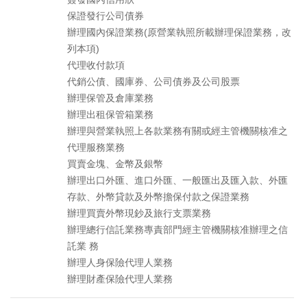
保證發行公司債券
辦理國內保證業務(原營業執照所載辦理保證業務，改
列本項)
代理收付款項
代銷公債、國庫券、公司債券及公司股票
辦理保管及倉庫業務
辦理出租保管箱業務
辦理與營業執照上各款業務有關或經主管機關核准之
代理服務業務
買賣金塊、金幣及銀幣
辦理出口外匯、進口外匯、一般匯出及匯入款、外匯
存款、外幣貸款及外幣擔保付款之保證業務
辦理買賣外幣現鈔及旅行支票業務
辦理總行信託業務專責部門經主管機關核准辦理之信
託業 務
辦理人身保險代理人業務
辦理財產保險代理人業務