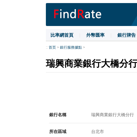
比率網首頁
|
外幣匯率
|
銀行牌告
::
首页
>
銀行服務據點
>
瑞興商業銀行大橋分
銀行名稱
瑞興商業銀行大橋分行
所在區域
台北市