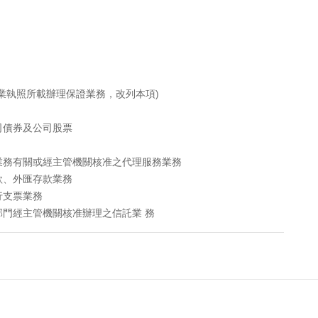
業執照所載辦理保證業務，改列本項)
司債券及公司股票
業務有關或經主管機關核准之代理服務業務
款、外匯存款業務
行支票業務
門經主管機關核准辦理之信託業 務