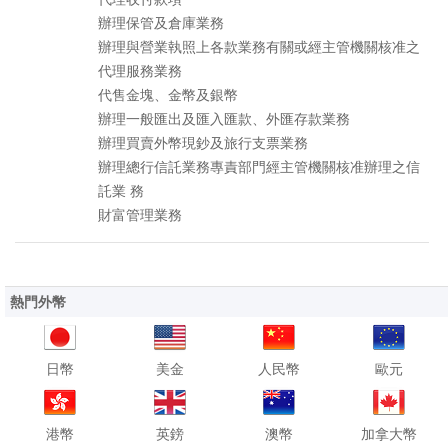
辦理保管及倉庫業務
辦理與營業執照上各款業務有關或經主管機關核准之
代理服務業務
代售金塊、金幣及銀幣
辦理一般匯出及匯入匯款、外匯存款業務
辦理買賣外幣現鈔及旅行支票業務
辦理總行信託業務專責部門經主管機關核准辦理之信
託業 務
財富管理業務
熱門外幣
日幣
美金
人民幣
歐元
港幣
英鎊
澳幣
加拿大幣