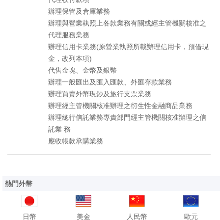
辦理保管及倉庫業務
辦理與營業執照上各款業務有關或經主管機關核准之
代理服務業務
辦理信用卡業務(原營業執照所載辦理信用卡，預借現
金，改列本項)
代售金塊、金幣及銀幣
辦理一般匯出及匯入匯款、外匯存款業務
辦理買賣外幣現鈔及旅行支票業務
辦理經主管機關核准辦理之衍生性金融商品業務
辦理總行信託業務專責部門經主管機關核准辦理之信
託業 務
應收帳款承購業務
熱門外幣
日幣
美金
人民幣
歐元