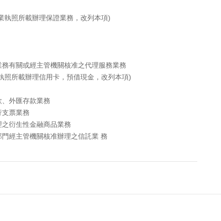
業執照所載辦理保證業務，改列本項)
業務有關或經主管機關核准之代理服務業務
執照所載辦理信用卡，預借現金，改列本項)
款、外匯存款業務
行支票業務
理之衍生性金融商品業務
門經主管機關核准辦理之信託業 務