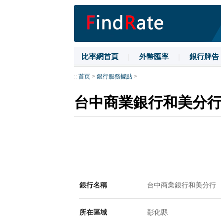
比率網首頁
|
外幣匯率
|
銀行牌告
::
首页
>
銀行服務據點
>
台中商業銀行和美分
銀行名稱
台中商業銀行和美分行
所在區域
彰化縣