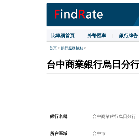
比率網首頁
|
外幣匯率
|
銀行牌告
::
首页
>
銀行服務據點
>
台中商業銀行烏日分
銀行名稱
台中商業銀行烏日分行
所在區域
台中市