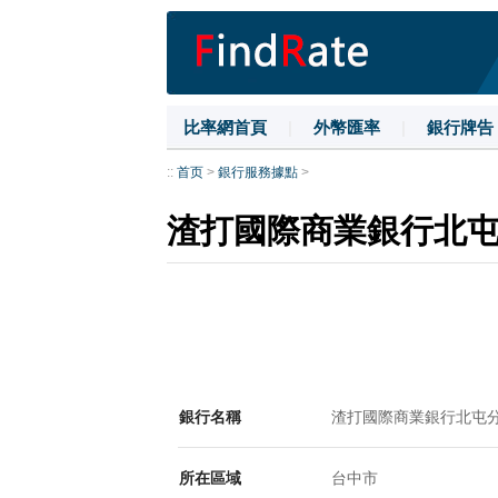
比率網首頁
|
外幣匯率
|
銀行牌告
::
首页
>
銀行服務據點
>
渣打國際商業銀行北
銀行名稱
渣打國際商業銀行北屯
所在區域
台中市