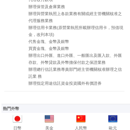
辦理保管及倉庫業務
辦理與營業執照上各款業務有關或經主管機關核准之
代理服務業務
辦理信用卡業務(原營業執照所載辦理信用卡，預借現
金，改列本項)
代售金塊、金幣及銀幣
買賣金塊、金幣及銀幣
辦理出口外匯、進口外匯、一般匯出及匯入款、外匯
存款、外幣貸款及外幣擔保付款之保證業務
辦理總行信託業務專責部門經主管機關核准辦理之信
託業 務
辦理指定用途信託資金投資國外有價證券
熱門外幣
日幣
美金
人民幣
歐元