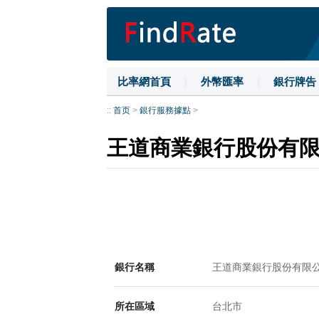
比率網首頁
|
外幣匯率
|
銀行牌告
::
首页
>
銀行服務據點
>
王道商業銀行股份有
銀行名稱
王道商業銀行股份有限
所在區域
台北市