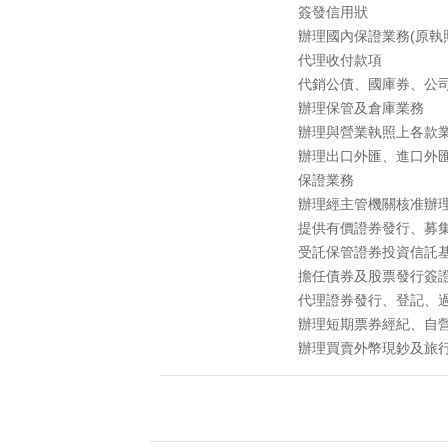
簽發信用狀
辦理國內保證業務(原執
代理收付款項
代銷公債、國庫券、公
辦理保管及倉庫業務
辦理與營業執照上各款
辦理出口外匯、進口外
保證業務
辦理經主管機關核准辦
提供有價證券發行、募
受託保管證券投資信託
擔任債券及股票發行簽
代理證券發行、登記、
辦理短期票券經紀、自
辦理買賣外幣現鈔及旅