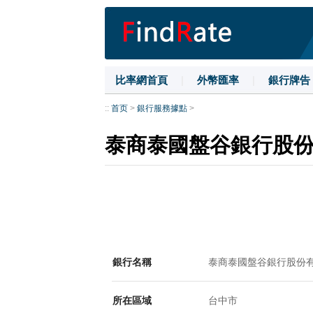
比率網首頁
|
外幣匯率
|
銀行牌告
::
首页
>
銀行服務據點
>
泰商泰國盤谷銀行股
銀行名稱
泰商泰國盤谷銀行股份
所在區域
台中市