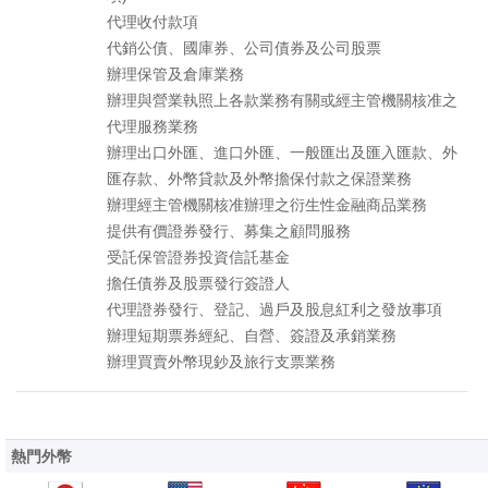
代理收付款項
代銷公債、國庫券、公司債券及公司股票
辦理保管及倉庫業務
辦理與營業執照上各款業務有關或經主管機關核准之
代理服務業務
辦理出口外匯、進口外匯、一般匯出及匯入匯款、外
匯存款、外幣貸款及外幣擔保付款之保證業務
辦理經主管機關核准辦理之衍生性金融商品業務
提供有價證券發行、募集之顧問服務
受託保管證券投資信託基金
擔任債券及股票發行簽證人
代理證券發行、登記、過戶及股息紅利之發放事項
辦理短期票券經紀、自營、簽證及承銷業務
辦理買賣外幣現鈔及旅行支票業務
熱門外幣