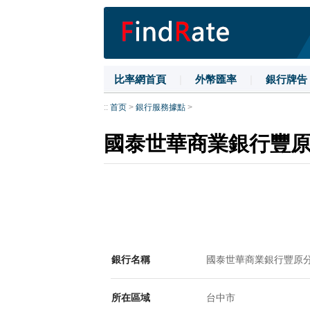
比率網首頁
|
外幣匯率
|
銀行牌告
::
首页
>
銀行服務據點
>
國泰世華商業銀行豐
銀行名稱
國泰世華商業銀行豐原
所在區域
台中市