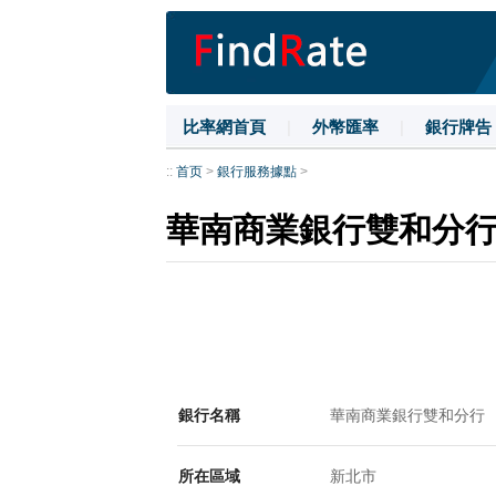
比率網首頁
|
外幣匯率
|
銀行牌告
::
首页
>
銀行服務據點
>
華南商業銀行雙和分
銀行名稱
華南商業銀行雙和分行
所在區域
新北市