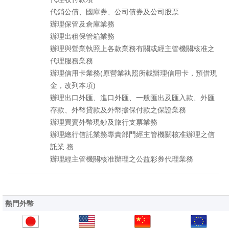
代銷公債、國庫券、公司債券及公司股票
辦理保管及倉庫業務
辦理出租保管箱業務
辦理與營業執照上各款業務有關或經主管機關核准之
代理服務業務
辦理信用卡業務(原營業執照所載辦理信用卡，預借現
金，改列本項)
辦理出口外匯、進口外匯、一般匯出及匯入款、外匯
存款、外幣貸款及外幣擔保付款之保證業務
辦理買賣外幣現鈔及旅行支票業務
辦理總行信託業務專責部門經主管機關核准辦理之信
託業 務
辦理經主管機關核准辦理之公益彩券代理業務
熱門外幣