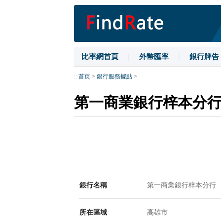
比率網首頁
|
外幣匯率
|
銀行牌告
::
首页
>
銀行服務據點
>
第一商業銀行梓本分
銀行名稱
第一商業銀行梓本分行
所在區域
高雄市