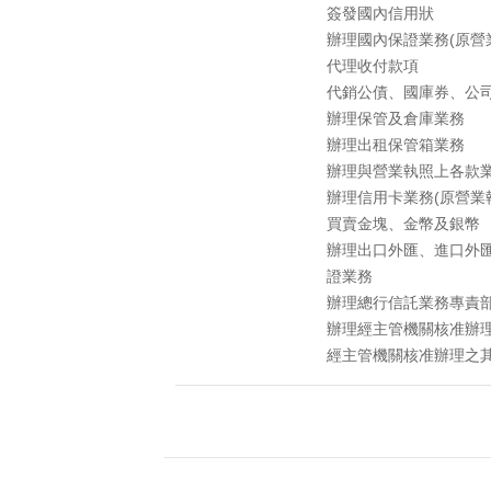
簽發國內信用狀
辦理國內保證業務(原營
代理收付款項
代銷公債、國庫券、公
辦理保管及倉庫業務
辦理出租保管箱業務
辦理與營業執照上各款
辦理信用卡業務(原營業
買賣金塊、金幣及銀幣
辦理出口外匯、進口外
證業務
辦理總行信託業務專責部
辦理經主管機關核准辦
經主管機關核准辦理之