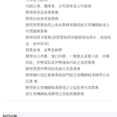
代銷公債、國庫券、公司債券及公司股票
辦理保管及倉庫業務
辦理出租保管箱業務
辦理與營業執照上各款業務有關或經主管機關核准之
代理服務業務
辦理信用卡業務(原營業執照所載辦理信用卡，預借現
金，改列本項)
買賣金塊、金幣及銀幣
辦理出口外匯、進口外匯、一般匯出及匯入款、外匯
存款、外幣貸款及外幣擔保付款之保證業務
辦理買賣外幣現鈔及旅行支票業務
辦理總行信託業務專責部門經主管機關核准辦理之信
託業 務
辦理經主管機關核准辦理之公益彩券代理業務
經主管機關核准辦理之其他有關業務
熱門外幣